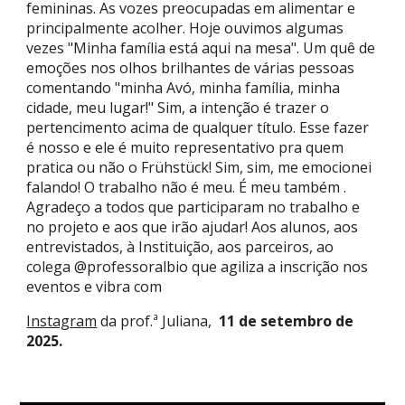
femininas. As vozes preocupadas em alimentar e
principalmente acolher. Hoje ouvimos algumas
vezes "Minha família está aqui na mesa". Um quê de
emoções nos olhos brilhantes de várias pessoas
comentando "minha Avó, minha família, minha
cidade, meu lugar!" Sim, a intenção é trazer o
pertencimento acima de qualquer título. Esse fazer
é nosso e ele é muito representativo pra quem
pratica ou não o Frühstück! Sim, sim, me emocionei
falando! O trabalho não é meu. É meu também .
Agradeço a todos que participaram no trabalho e
no projeto e aos que irão ajudar! Aos alunos, aos
entrevistados, à Instituição, aos parceiros, ao
colega @professoralbio que agiliza a inscrição nos
eventos e vibra com
Instagram
da prof.ª Juliana,
11 de setembro
de
2025.