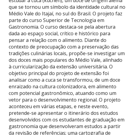
estudar a cuca (kuchen), um doce de origem alemã
que se tornou um símbolo da identidade cultural no
Médio Vale do Itajaí, no sul do Brasil. O projeto faz
parte do curso Superior de Tecnologia em
Gastronomia. O curso destaca-se pela abertura
dada ao espaço social, crítico e histórico para
pensar a relação com o alimento. Diante do
contexto de preocupação com a preservação das
tradições culinárias locais, propõe-se investigar um
dos doces mais populares do Médio Vale, alinhado
à curricularização da extensão universitária. O
objetivo principal do projeto de extensão foi
analisar como a cuca se transformou, de um doce
enraizado na cultura colonizadora, em alimento
com potencial gastronômico, atuando como um
vetor para o desenvolvimento regional. O projeto
aconteceu em várias etapas, e neste evento,
pretende-se apresentar o itinerário dos estudos
desenvolvidos com os estudantes de graduação em
gastronomia que desenvolveram estudos a partir
da revisão de referências; uma cartografia de