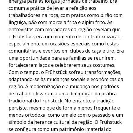
energia para as longas jornadas de trabalho. Era
comum a prática de levar a refeição aos
trabalhadores na roça, com pratos como pirão com
linguiça, pão com morcela frita e aipim frito. As
entrevistas com moradores da região revelam que
o Frühstück era um momento de confraternização,
especialmente em ocasiões especiais como festas
comunitárias e eventos em clubes de caça e tiro. Era
uma oportunidade para as famílias se reunirem,
fortalecerem laços e celebrarem seus costumes.
Com o tempo, o Frühstück sofreu transformações,
adaptando-se às mudanças sociais e econômicas da
região. A modernização e a mudança nos padrões
de trabalho levaram a uma diminuição da prática
tradicional do Frühstück. No entanto, a tradição
persiste, mesmo que de forma menos frequente e
menos ortodoxa, como um elo com o passado e um
símbolo da herança cultural da região. O Frühstück
se configura como um patrimônio imaterial do