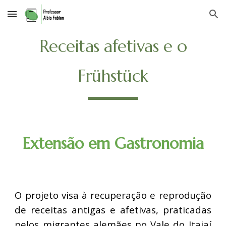
Skip to main content
Skip to navigation
Receitas afetivas e o
Frühstück
Extensão em Gastronomia
O projeto visa à recuperação e reprodução
de receitas antigas e afetivas, praticadas
pelos migrantes alemães no Vale do Itajaí