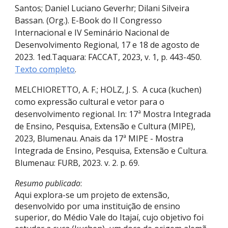
Santos; Daniel Luciano Geverhr; Dilani Silveira
Bassan. (Org.). E-Book do II Congresso
Internacional e IV Seminário Nacional de
Desenvolvimento Regional, 17 e 18 de agosto de
2023. 1ed.Taquara: FACCAT, 2023, v. 1, p. 443-450.
Texto completo
.
MELCHIORETTO, A. F.; HOLZ, J. S. A cuca (kuchen)
como expressão cultural e vetor para o
desenvolvimento regional. In: 17ª Mostra Integrada
de Ensino, Pesquisa, Extensão e Cultura (MIPE),
2023, Blumenau. Anais da 17ª MIPE - Mostra
Integrada de Ensino, Pesquisa, Extensão e Cultura.
Blumenau: FURB, 2023. v. 2. p. 69.
Resumo publicado
:
Aqui explora-se um projeto de extensão,
desenvolvido por uma instituição de ensino
superior, do Médio Vale do Itajaí, cujo objetivo foi