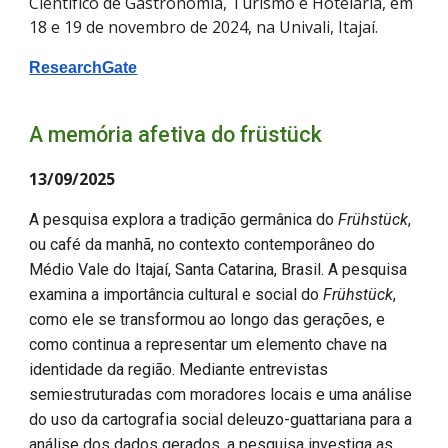
Científico de Gastronomia, Turismo e Hotelaria, em
18 e 19 de novembro de 2024, na Univali, Itajaí.
ResearchGate
A memória afetiva do früstück
13
/09/2025
A pesquisa explora a tradição germânica do
Frühstück
,
ou café da manhã, no contexto contemporâneo do
Médio Vale do Itajaí, Santa Catarina, Brasil. A pesquisa
examina a importância cultural e social do
Frühstück
,
como ele se transformou ao longo das gerações, e
como continua a representar um elemento chave na
identidade da região. Mediante entrevistas
semiestruturadas com moradores locais e uma análise
do uso da cartografia social deleuzo-guattariana para a
análise dos dados gerados, a pesquisa investiga as