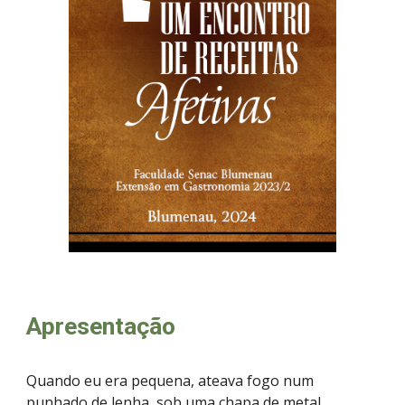
Apresentação
Quando eu era pequena, ateava fogo num
punhado de lenha, sob uma chapa de metal.