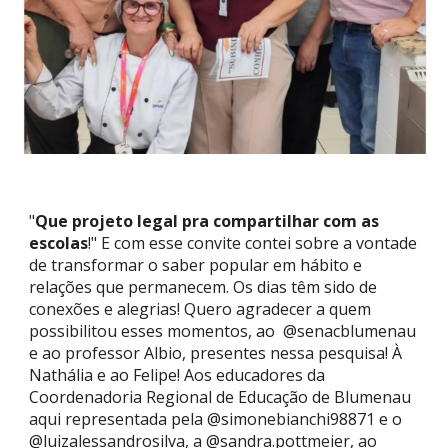
"
Que projeto legal pra compartilhar com as
escolas
!" E com esse convite contei sobre a vontade
de transformar o saber popular em hábito e
relações que permanecem. Os dias têm sido de
conexões e alegrias! Quero agradecer a quem
possibilitou esses momentos, ao @senacblumenau
e ao professor Albio, presentes nessa pesquisa! À
Nathália e ao Felipe! Aos educadores da
Coordenadoria Regional de Educação de Blumenau
aqui representada pela @simonebianchi98871 e o
@luizalessandrosilva, a @sandra.pottmeier, ao