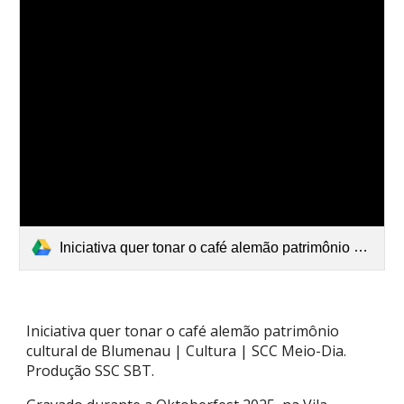
Iniciativa quer tonar o café alemão patrimônio cultural de Blumenau _ Cultura _ SCC Meio-Dia.mp4
Iniciativa quer tonar o café alemão patrimônio
cultural de Blumenau | Cultura | SCC Meio-Dia.
Produção SSC SBT.