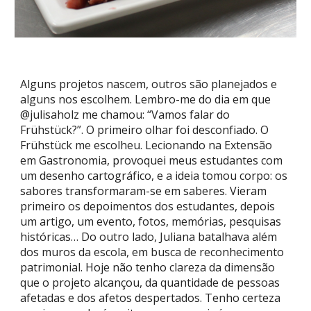
Alguns projetos nascem, outros são planejados e
alguns nos escolhem. Lembro-me do dia em que
@julisaholz me chamou: “Vamos falar do
Frühstück?”. O primeiro olhar foi desconfiado. O
Frühstück me escolheu. Lecionando na Extensão
em Gastronomia, provoquei meus estudantes com
um desenho cartográfico, e a ideia tomou corpo: os
sabores transformaram-se em saberes. Vieram
primeiro os depoimentos dos estudantes, depois
um artigo, um evento, fotos, memórias, pesquisas
históricas… Do outro lado, Juliana batalhava além
dos muros da escola, em busca de reconhecimento
patrimonial. Hoje não tenho clareza da dimensão
que o projeto alcançou, da quantidade de pessoas
afetadas e dos afetos despertados. Tenho certeza