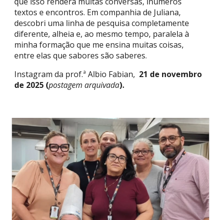
que isso renderá muitas conversas, inúmeros
textos e encontros. Em companhia de Juliana,
descobri uma linha de pesquisa completamente
diferente, alheia e, ao mesmo tempo, paralela à
minha formação que me ensina muitas coisas,
entre elas que sabores são saberes.
Instagram da prof.ª Albio Fabian,
21 de novembro
de 2025
(
postagem arquivada
)
.